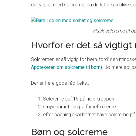
det vigtigt med solcreme, da de lette kan blive s
Husk solcreme til b
Hvorfor er det så vigtig
Solcremen er så vigtig for børn, fordi den mindsker
Apotekeren om solcreme til børn
). Jo mere sol ba
Der er flere gode råd f.eks.:
Solcreme spf 15 på hele kroppen
smør barnet i en parfumefri creme
efter badning skal barnet have solcreme på
Børn og solcreme