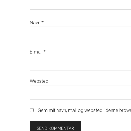
Navn
*
E-mail
*
Websted
Gem mit navn, mail og websted i denne brows