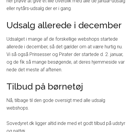
her prøve at give et lille overblik med alle de januar-udsalg
eller nytårs-udsalg der er i gang.
Udsalg allerede i december
Udsalget i mange af de forskellige webshops startede
allerede i december, så det gælder om at være hurtig nu.
Vi så også Prinsesser og Pirater der startede d. 2. januar,
og de fik så mange besøgende, at deres hjemmeside var
nede det meste af aftenen.
Tilbud på børnetøj
Nå, tilbage til den gode oversigt med alle udsalg
webshops.
Sovedyret.dk ligger altid inde med et godt tilbud på udstyr
og nattøj