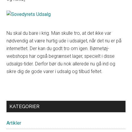
Nu skal du bare i krig. Man skulle tro, at det ikke var
nødvendig at være hurtig ude i udsalget, når det nu er på
internettet. Der kan du godt tro om igen. Børnetøj-
webshops har også begrænset lager, specielt i disse
udsalgs-tider. Derfor bør du nok allerede nu gå ind og
sikre dig de gode varer i udsalg og tilbud feltet.
Primary
KATEGORIER
Sidebar
Artikler