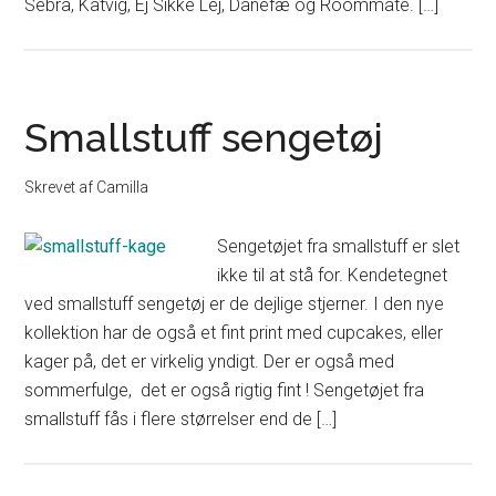
Sebra, Katvig, Ej Sikke Lej, Danefæ og Roommate. […]
Smallstuff sengetøj
Skrevet af
Camilla
Sengetøjet fra smallstuff er slet
ikke til at stå for. Kendetegnet
ved smallstuff sengetøj er de dejlige stjerner. I den nye
kollektion har de også et fint print med cupcakes, eller
kager på, det er virkelig yndigt. Der er også med
sommerfulge, det er også rigtig fint ! Sengetøjet fra
smallstuff fås i flere størrelser end de […]