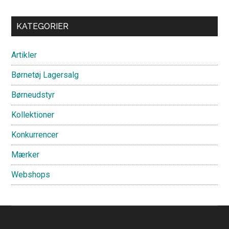
Primary
KATEGORIER
Sidebar
Artikler
Børnetøj Lagersalg
Børneudstyr
Kollektioner
Konkurrencer
Mærker
Webshops