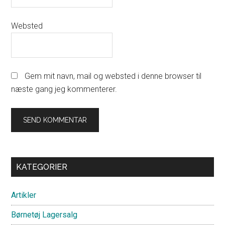
Websted
Gem mit navn, mail og websted i denne browser til
næste gang jeg kommenterer.
Primary
KATEGORIER
Sidebar
Artikler
Børnetøj Lagersalg