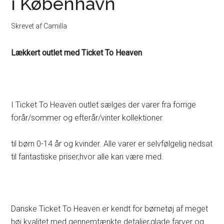
i København
Skrevet af
Camilla
Lækkert outlet med Ticket To Heaven
I Ticket To Heaven outlet sælges der varer fra forrige
forår/sommer og efterår/vinter kollektioner
til børn 0-14 år og kvinder. Alle varer er selvfølgelig nedsat
til fantastiske priser,hvor alle kan være med.
Danske Ticket To Heaven er kendt for børnetøj af meget
høj kvalitet med gennemtænkte detaljer,glade farver og