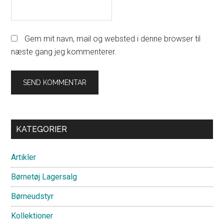
Gem mit navn, mail og websted i denne browser til
næste gang jeg kommenterer.
Primary
KATEGORIER
Sidebar
Artikler
Børnetøj Lagersalg
Børneudstyr
Kollektioner