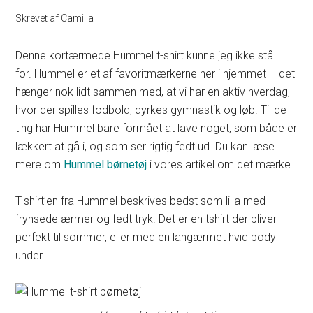
Skrevet af
Camilla
Denne kortærmede Hummel t-shirt kunne jeg ikke stå
for. Hummel er et af favoritmærkerne her i hjemmet – det
hænger nok lidt sammen med, at vi har en aktiv hverdag,
hvor der spilles fodbold, dyrkes gymnastik og løb. Til de
ting har Hummel bare formået at lave noget, som både er
lækkert at gå i, og som ser rigtig fedt ud. Du kan læse
mere om
Hummel børnetøj
i vores artikel om det mærke.
T-shirt’en fra Hummel beskrives bedst som lilla med
frynsede ærmer og fedt tryk. Det er en tshirt der bliver
perfekt til sommer, eller med en langærmet hvid body
under.