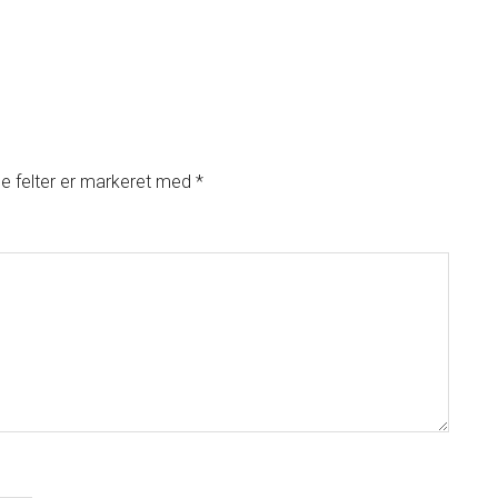
 felter er markeret med
*