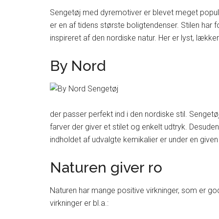
Sengetøj med dyremotiver er blevet meget populært
er en af tidens største boligtendenser. Stilen har 
inspireret af den nordiske natur. Her er lyst, lækkert
By Nord
der passer perfekt ind i den nordiske stil. Senge
farver der giver et stilet og enkelt udtryk. Desud
indholdet af udvalgte kemikalier er under en give
Naturen giver ro
Naturen har mange positive virkninger, som er god
virkninger er bl.a.: