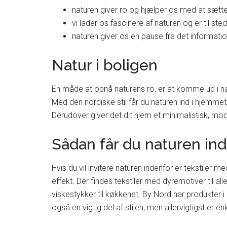
naturen giver ro og hjælper os med at sætte 
vi lader os fascinere af naturen og er til sted
naturen giver os en pause fra det information
Natur i boligen
En måde at opnå naturens ro, er at komme ud i n
Med den nordiske stil får du naturen ind i hjemme
Derudover giver det dit hjem et minimalistisk, mode
Sådan får du naturen in
Hvis du vil invitere naturen indenfor er tekstiler 
effekt. Der findes tekstiler med dyremotiver til al
viskestykker til køkkenet. By Nord har produkter i
også en vigtig del af stilen, men allervigtigst er 