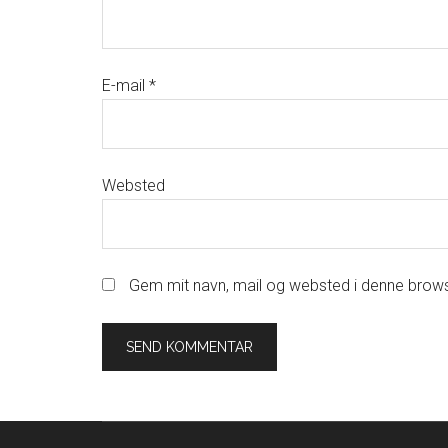
E-mail
*
Websted
Gem mit navn, mail og websted i denne brows