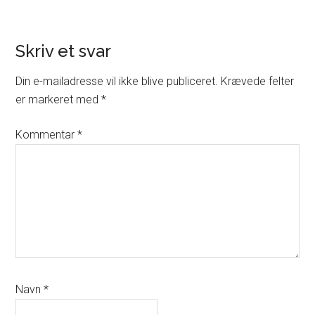
Reader
Skriv et svar
Interactions
Din e-mailadresse vil ikke blive publiceret.
Krævede felter
er markeret med
*
Kommentar
*
Navn
*