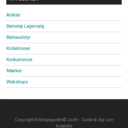
Sidebar
Artikler
Børnetøj Lagersalg
Børneudstyr
Kollektioner
Konkurrencer
Mærker
Webshops
Copyright Rollingeguiden© 2026 - Guide til dig som
forældre