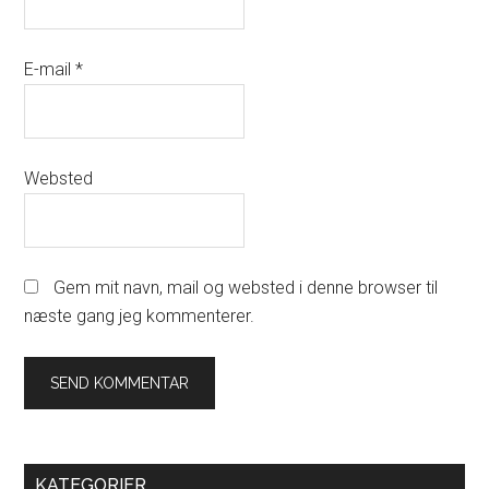
E-mail
*
Websted
Gem mit navn, mail og websted i denne browser til
næste gang jeg kommenterer.
Primary
KATEGORIER