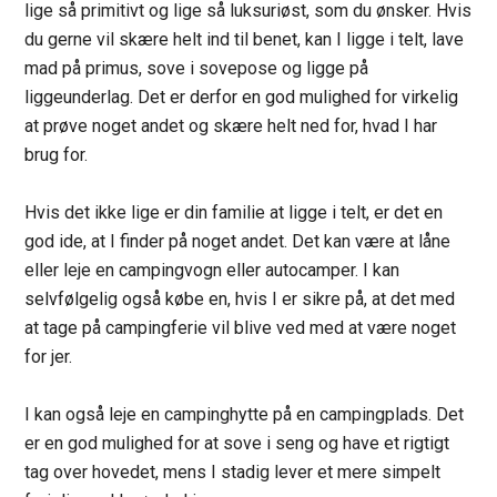
lige så primitivt og lige så luksuriøst, som du ønsker. Hvis
du gerne vil skære helt ind til benet, kan I ligge i telt, lave
mad på primus, sove i sovepose og ligge på
liggeunderlag. Det er derfor en god mulighed for virkelig
at prøve noget andet og skære helt ned for, hvad I har
brug for.
Hvis det ikke lige er din familie at ligge i telt, er det en
god ide, at I finder på noget andet. Det kan være at låne
eller leje en campingvogn eller autocamper. I kan
selvfølgelig også købe en, hvis I er sikre på, at det med
at tage på campingferie vil blive ved med at være noget
for jer.
I kan også leje en campinghytte på en campingplads. Det
er en god mulighed for at sove i seng og have et rigtigt
tag over hovedet, mens I stadig lever et mere simpelt