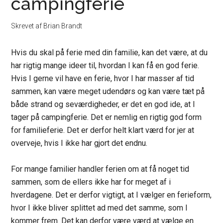
campingferie
Skrevet af
Brian Brandt
Hvis du skal på ferie med din familie, kan det være, at du
har rigtig mange ideer til, hvordan I kan få en god ferie.
Hvis I gerne vil have en ferie, hvor I har masser af tid
sammen, kan være meget udendørs og kan være tæt på
både strand og seværdigheder, er det en god ide, at I
tager på campingferie. Det er nemlig en rigtig god form
for familieferie. Det er derfor helt klart værd for jer at
overveje, hvis I ikke har gjort det endnu.
For mange familier handler ferien om at få noget tid
sammen, som de ellers ikke har for meget af i
hverdagene. Det er derfor vigtigt, at I vælger en ferieform,
hvor I ikke bliver splittet ad med det samme, som I
kommer frem. Det kan derfor være værd at vælge en