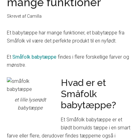
mange funktioner
Skrevet af
Camilla
Et babytæppe har mange funktioner, et babytæppe fra
Småfolk vil være det perfekte produkt til en nyfødt.
Et
Småfolk babytæppe
findes i flere forskellige farver og
mønstre.
Hvad er et
Småfolk
et lille lyserødt
babytæppe?
babytæppe
Et Småfolk babytæppe er et
blødt bomulds tæppe i en smart
farve eller flere, derudover findes tæpperne også i