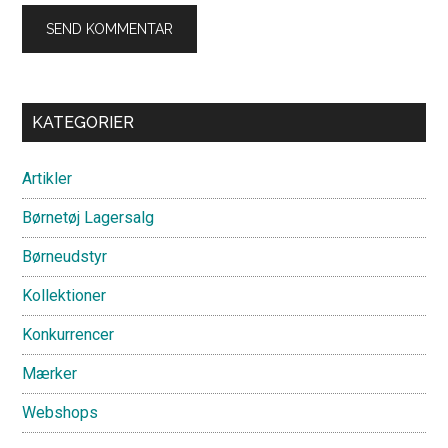
Primary
KATEGORIER
Sidebar
Artikler
Børnetøj Lagersalg
Børneudstyr
Kollektioner
Konkurrencer
Mærker
Webshops