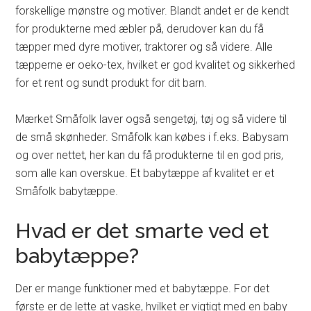
forskellige mønstre og motiver. Blandt andet er de kendt
for produkterne med æbler på, derudover kan du få
tæpper med dyre motiver, traktorer og så videre. Alle
tæpperne er oeko-tex, hvilket er god kvalitet og sikkerhed
for et rent og sundt produkt for dit barn.
Mærket Småfolk laver også sengetøj, tøj og så videre til
de små skønheder. Småfolk kan købes i f.eks. Babysam
og over nettet, her kan du få produkterne til en god pris,
som alle kan overskue. Et babytæppe af kvalitet er et
Småfolk babytæppe.
Hvad er det smarte ved et
babytæppe?
Der er mange funktioner med et babytæppe. For det
første er de lette at vaske, hvilket er vigtigt med en baby