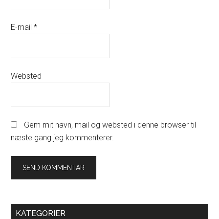
E-mail
*
Websted
Gem mit navn, mail og websted i denne browser til
næste gang jeg kommenterer.
Primary
KATEGORIER