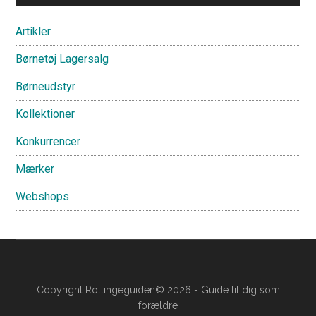
Sidebar
Artikler
Børnetøj Lagersalg
Børneudstyr
Kollektioner
Konkurrencer
Mærker
Webshops
Copyright Rollingeguiden© 2026 - Guide til dig som
forældre