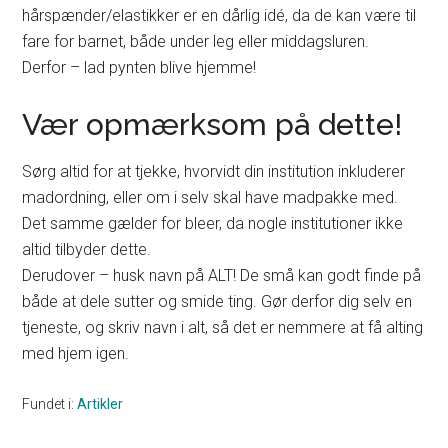
hårspænder/elastikker er en dårlig idé, da de kan være til
fare for barnet, både under leg eller middagsluren.
Derfor – lad pynten blive hjemme!
Vær opmærksom på dette!
Sørg altid for at tjekke, hvorvidt din institution inkluderer
madordning, eller om i selv skal have madpakke med.
Det samme gælder for bleer, da nogle institutioner ikke
altid tilbyder dette.
Derudover – husk navn på ALT! De små kan godt finde på
både at dele sutter og smide ting. Gør derfor dig selv en
tjeneste, og skriv navn i alt, så det er nemmere at få alting
med hjem igen.
Fundet i:
Artikler