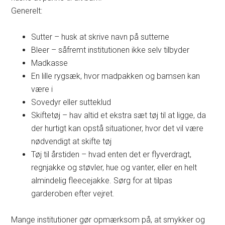
Generelt:
Sutter – husk at skrive navn på sutterne
Bleer – såfremt institutionen ikke selv tilbyder
Madkasse
En lille rygsæk, hvor madpakken og bamsen kan
være i
Sovedyr eller sutteklud
Skiftetøj – hav altid et ekstra sæt tøj til at ligge, da
der hurtigt kan opstå situationer, hvor det vil være
nødvendigt at skifte tøj
Tøj til årstiden – hvad enten det er flyverdragt,
regnjakke og støvler, hue og vanter, eller en helt
almindelig fleecejakke. Sørg for at tilpas
garderoben efter vejret.
Mange institutioner gør opmærksom på, at smykker og