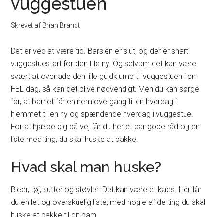
vuggestuen
Skrevet af
Brian Brandt
Det er ved at være tid. Barslen er slut, og der er snart
vuggestuestart for den lille ny. Og selvom det kan være
svært at overlade den lille guldklump til vuggestuen i en
HEL dag, så kan det blive nødvendigt. Men du kan sørge
for, at barnet får en nem overgang til en hverdag i
hjemmet til en ny og spændende hverdag i vuggestue.
For at hjælpe dig på vej får du her et par gode råd og en
liste med ting, du skal huske at pakke.
Hvad skal man huske?
Bleer, tøj, sutter og støvler. Det kan være et kaos. Her får
du en let og overskuelig liste, med nogle af de ting du skal
huske at pakke til dit barn.