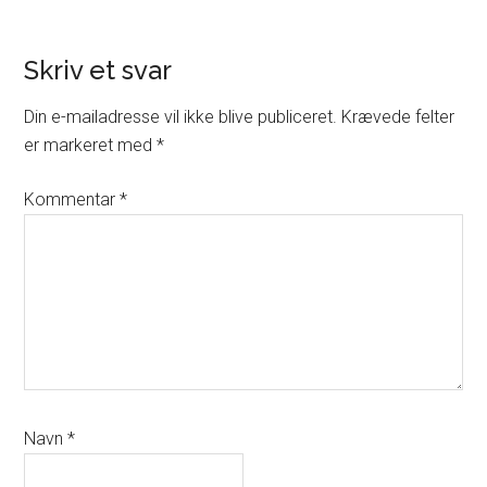
Reader
Skriv et svar
Interactions
Din e-mailadresse vil ikke blive publiceret.
Krævede felter
er markeret med
*
Kommentar
*
Navn
*