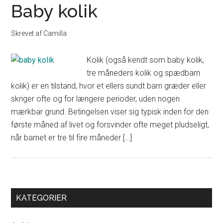
Baby kolik
Skrevet af
Camilla
Kolik (også kendt som baby kolik,
tre måneders kolik og spædbarn
kolik) er en tilstand, hvor et ellers sundt barn græder eller
skriger ofte og for længere perioder, uden nogen
mærkbar grund. Betingelsen viser sig typisk inden for den
første måned af livet og forsvinder ofte meget pludseligt,
når barnet er tre til fire måneder […]
Primary
KATEGORIER
Sidebar