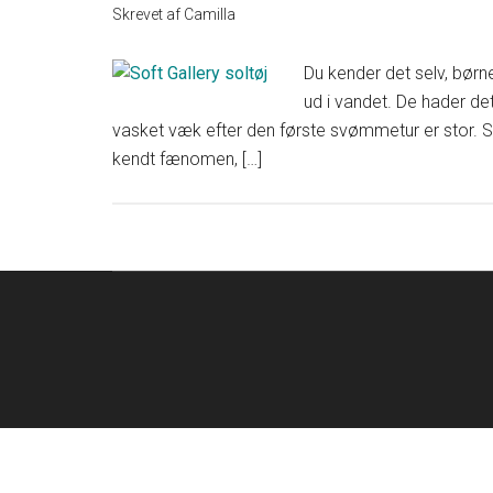
Skrevet af
Camilla
Du kender det selv, børne
ud i vandet. De hader de
vasket væk efter den første svømmetur er stor. So
kendt fænomen, […]