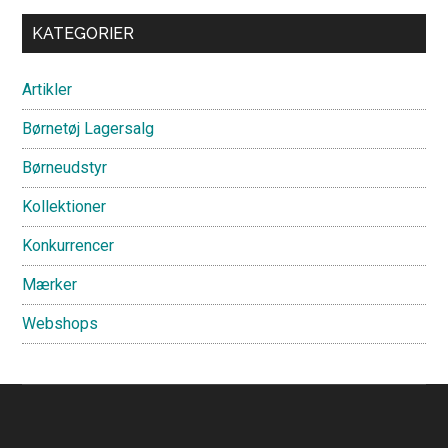
Primary
KATEGORIER
Sidebar
Artikler
Børnetøj Lagersalg
Børneudstyr
Kollektioner
Konkurrencer
Mærker
Webshops