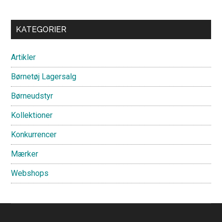
Primary
KATEGORIER
Sidebar
Artikler
Børnetøj Lagersalg
Børneudstyr
Kollektioner
Konkurrencer
Mærker
Webshops