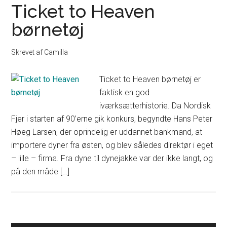
Ticket to Heaven
børnetøj
Skrevet af
Camilla
Ticket to Heaven børnetøj er
faktisk en god
iværksætterhistorie. Da Nordisk
Fjer i starten af 90’erne gik konkurs, begyndte Hans Peter
Høeg Larsen, der oprindelig er uddannet bankmand, at
importere dyner fra østen, og blev således direktør i eget
– lille – firma. Fra dyne til dynejakke var der ikke langt, og
på den måde […]