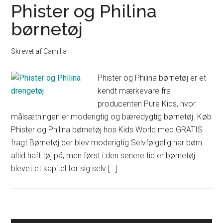
Phister og Philina
børnetøj
Skrevet af
Camilla
Phister og Philina børnetøj er et
kendt mærkevare fra
producenten Pure Kids, hvor
målsætningen er moderigtig og bæredygtig børnetøj. Køb
Phister og Philina børnetøj hos Kids World med GRATIS
fragt Børnetøj der blev moderigtig Selvfølgelig har børn
altid haft tøj på, men først i den senere tid er børnetøj
blevet et kapitel for sig selv […]