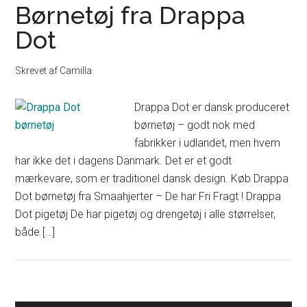
Børnetøj fra Drappa
Dot
Skrevet af
Camilla
Drappa Dot er dansk produceret
børnetøj – godt nok med
fabrikker i udlandet, men hvem
har ikke det i dagens Danmark. Det er et godt
mærkevare, som er traditionel dansk design. Køb Drappa
Dot børnetøj fra Smaahjerter – De har Fri Fragt ! Drappa
Dot pigetøj De har pigetøj og drengetøj i alle størrelser,
både […]